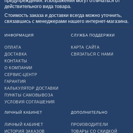
предупреждения. Изображения могут отличаться от
действительного вида товара.
Стоимость заказа и доставки всегда можно уточнить,
связавшись с менеджерами нашего интернет-магазина.
ИНФОРМАЦИЯ
СЛУЖБА ПОДДЕРЖКИ
ОПЛАТА
КАРТА САЙТА
ДОСТАВКА
СВЯЗАТЬСЯ С НАМИ
КОНТАКТЫ
О КОМПАНИИ
СЕРВИС-ЦЕНТР
ГАРАНТИЯ
КАЛЬКУЛЯТОР ДОСТАВКИ
ПУНКТЫ САМОВЫВОЗА
УСЛОВИЯ СОГЛАШЕНИЯ
ЛИЧНЫЙ КАБИНЕТ
ДОПОЛНИТЕЛЬНО
ЛИЧНЫЙ КАБИНЕТ
ПРОИЗВОДИТЕЛИ
ИСТОРИЯ ЗАКАЗОВ
ТОВАРЫ СО СКИДКОЙ