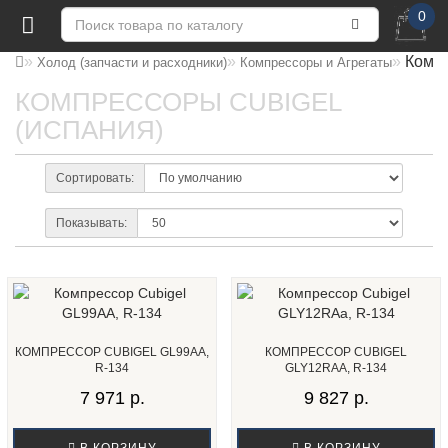
0
Комп
Холод (запчасти и расходники)
Компрессоры и Агрегаты
КОМПРЕССОРЫ CUBIGEL
(ИСПАНИЯ)
Сортировать:
Показывать:
КОМПРЕССОР CUBIGEL GL99AA,
КОМПРЕССОР CUBIGEL
R-134
GLY12RAА, R-134
7 971 р.
9 827 р.