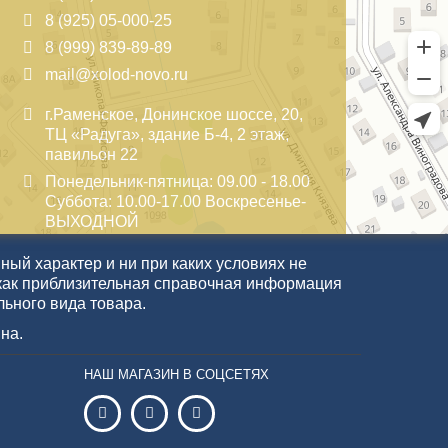
8 (925) 05-000-25
8 (999) 839-89-89
mail@xolod-novo.ru
г.Раменское, Донинское шоссе, 20,
ТЦ «Радуга», здание Б-4, 2 этаж,
павильон 22
Понедельник-пятница: 09.00 - 18.00
Суббота: 10.00-17.00 Воскресенье-
ВЫХОДНОЙ
ый характер и ни при каких условиях не
как приблизительная справочная информация
льного вида товара.
на.
НАШ МАГАЗИН В СОЦСЕТЯХ