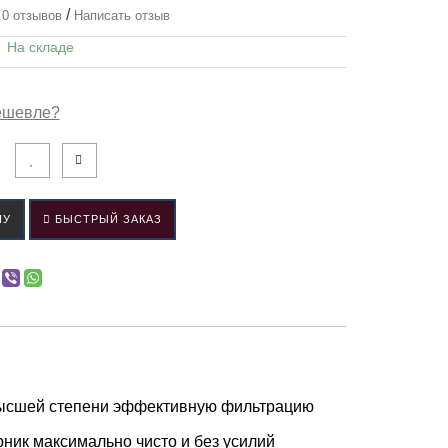
/
0 отзывов
Написать отзыв
:
На складе
ешевле?
НУ
БЫСТРЫЙ ЗАКАЗ
высшей степени эффективную фильтрацию
ник максимально чисто и без усилий