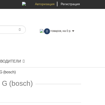
Авторизация
Регистрация
товаров, на 0 р.
0
ЗВОДИТЕЛИ
(bosch)
 (bosch)