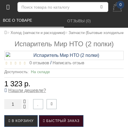
0
ВСЕ О ТОВАРЕ 
ОТЗЫВЫ (0) 
Холод (запчасти и расходники)
Запчасти (Бытовые холодильники
Испаритель Мир НТО (2 полки)
0 отзывов
/
Написать отзыв
Доступность:
На складе
1 323 р.
Нашли дешевле?
В КОРЗИНУ
БЫСТРЫЙ ЗАКАЗ