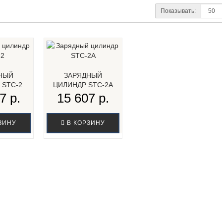
Показывать:
НЫЙ
ЗАРЯДНЫЙ
 STC-2
ЦИЛИНДР STC-2A
7 р.
15 607 р.
ЗИНУ
В КОРЗИНУ