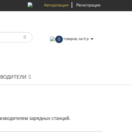
Авторизация
Регистрация
товаров, на 0 р.
0
ЗВОДИТЕЛИ
изводителем зарядных станций.