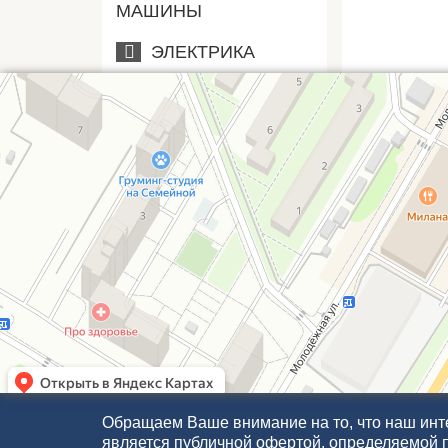
МАШИНЫ
ЭЛЕКТРИКА
Обращаем Ваше внимание на то, что наш инте
является публичной офертой, определяемой 