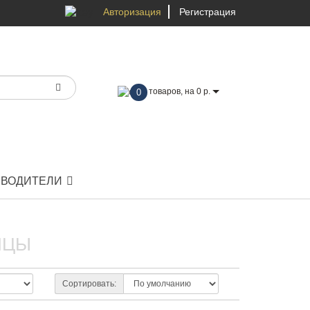
Авторизация
Регистрация
товаров, на 0 р.
0
ЗВОДИТЕЛИ
НЦЫ
Сортировать: