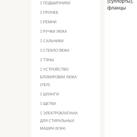
ПОДШИПНИКИ
ПРОЧЕЕ
РЕМНИ
РУЧКИ ЛЮКА
САЛЬНИКИ
СТЕКЛО ЛЮКА
ТЭНЫ
УСТРОЙСТВО
БЛОКИРОВКИ ЛЮКА
(УБЛ)
ШЛАНГИ
ЩЕТКИ
ЭЛЕКТРОКЛАПАНА
ДЛЯ СТИРАЛЬНЫХ
МАШИН (КЭН)