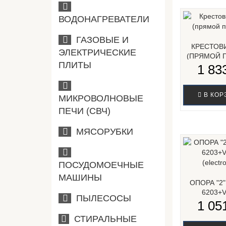
ВОДОНАГРЕВАТЕЛИ
ГАЗОВЫЕ И
КРЕСТОВ
ЭЛЕКТРИЧЕСКИЕ
(ПРЯМОЙ 
ПЛИТЫ
1 833
В КОР
МИКРОВОЛНОВЫЕ
ПЕЧИ (СВЧ)
МЯСОРУБКИ
ПОСУДОМОЕЧНЫЕ
МАШИНЫ
ОПОРА "2
6203+
ПЫЛЕСОСЫ
(ELECTRO
1 051
СТИРАЛЬНЫЕ