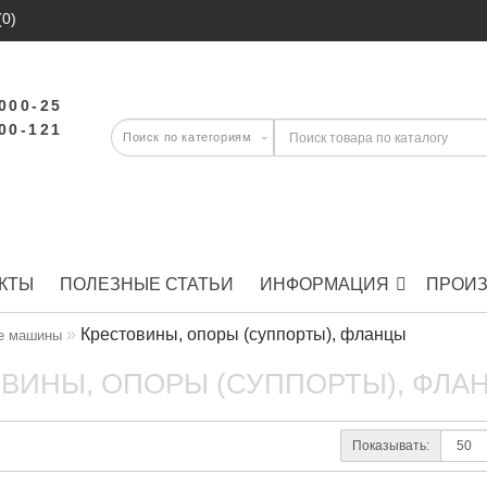
(0)
-000-25
-00-121
КТЫ
ПОЛЕЗНЫЕ СТАТЬИ
ИНФОРМАЦИЯ
ПРОИ
Крестовины, опоры (суппорты), фланцы
е машины
ВИНЫ, ОПОРЫ (СУППОРТЫ), ФЛА
Показывать: