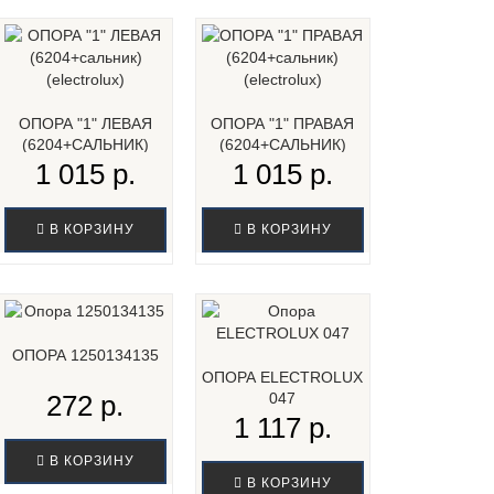
ОПОРА "1" ЛЕВАЯ
ОПОРА "1" ПРАВАЯ
(6204+САЛЬНИК)
(6204+САЛЬНИК)
(ELECTROLUX)...
(ELECTROLUX)...
1 015 р.
1 015 р.
В КОРЗИНУ
В КОРЗИНУ
ОПОРА 1250134135
ОПОРА ELECTROLUX
272 р.
047
1 117 р.
В КОРЗИНУ
В КОРЗИНУ