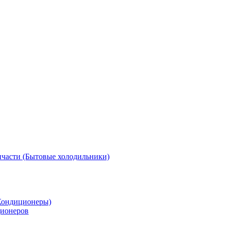
пчасти (Бытовые холодильники)
Кондиционеры)
ционеров