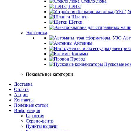
Стекло люка
ТЭНы
У
Шланги
Щетки
Электрика
Авт
Антенны
Клеммы
Провод
Пусковые ко
Показать все категории
Доставка
Оплата
Акции
Контакты
Полезные статьи
Информация
Гарантия
Сервис-центр
Пункты выдачи