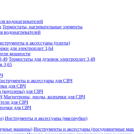
ля водонагревателей
Термостаты, нагревательные элементы
я водонагревателей
нструменты и аксессуары (плиты)
рки для электроплит 3,64
тели мощности
Термостаты для духовок электроплит 3,49
и 3,65
ВЧ
нструменты и аксессуары для СВЧ
елки для СВЧ
 (коуплеры) для СВЧ
Магнетроны, диоды, колпачки для СВЧ
тели для СВЧ
мпочки для СВЧ
Инструменты и аксессуары (мясорубки)
Инструменты и аксессуары (посудомоечные ма