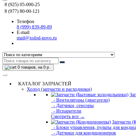
8 (925) 05-000-25
8 (977) 80-00-121
Телефон
8 (999) 839-89-89
E-mail
mail@xolod-novo.ru
0
товаров, на 0 р.
КАТАЛОГ ЗАПЧАСТЕЙ
Холод (запчасти и расходники)
За
- Вентиляторы (двигатели)
- Датчики, сенсоры
- Испарители
Смотреть все →
Запчасти (
- Блоки управления, пульты для конди
- Датчики для кондиционеров