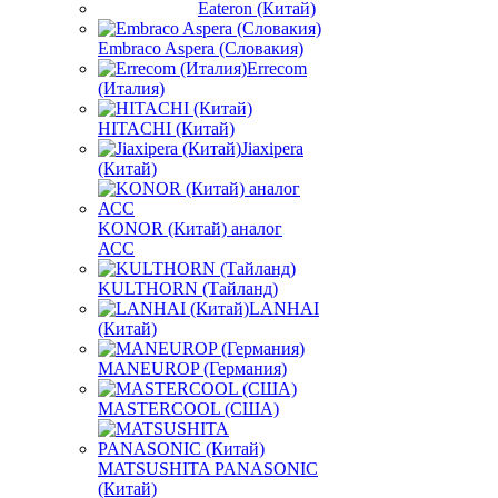
Eateron (Китай)
Embraco Aspera (Словакия)
Errecom
(Италия)
HITACHI (Китай)
Jiaxipera
(Китай)
KONOR (Китай) аналог
АСС
KULTHORN (Тайланд)
LANHAI
(Китай)
MANEUROP (Германия)
MASTERCOOL (США)
MATSUSHITA PANASONIC
(Китай)