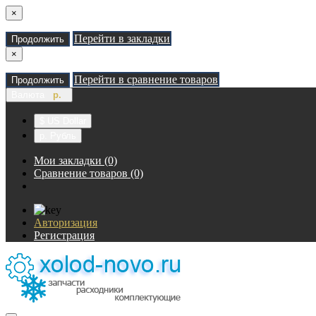
×
Перейти в закладки
Продолжить
×
Перейти в сравнение товаров
Продолжить
Валюта
р.
$ US Dollar
р. Рубль
Мои закладки (0)
Сравнение товаров (0)
Авторизация
Регистрация