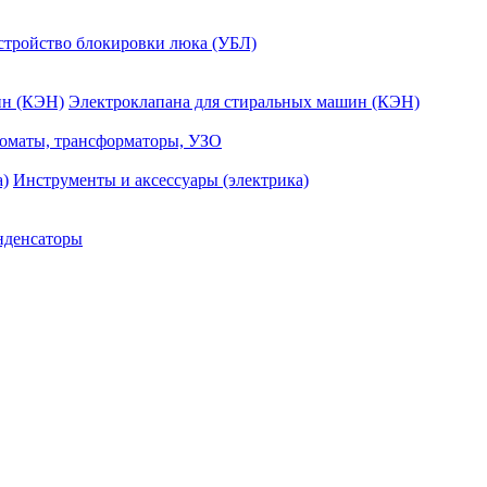
стройство блокировки люка (УБЛ)
Электроклапана для стиральных машин (КЭН)
оматы, трансформаторы, УЗО
Инструменты и аксессуары (электрика)
нденсаторы