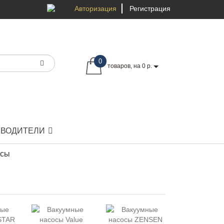
Авторизация
Регистрация
0
товаров, на 0 р.
ЗВОДИТЕЛИ
осы