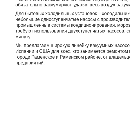
обязательно вакуумируют, удаляя весь воздух ваку
Для бытовых холодильных установок – холодильник
небольшие одноступенчатые насосы с производитель
промышленные системы кондиционирования, мороз
требуют использования двухступенчатых насосов, с
минуту.
Мы предлагаем широкую линейку вакуумных насосов
Испании и США для всех, кто занимается ремонтом
городе
Раменское
и
Раменском районе
, от владель
предприятий.