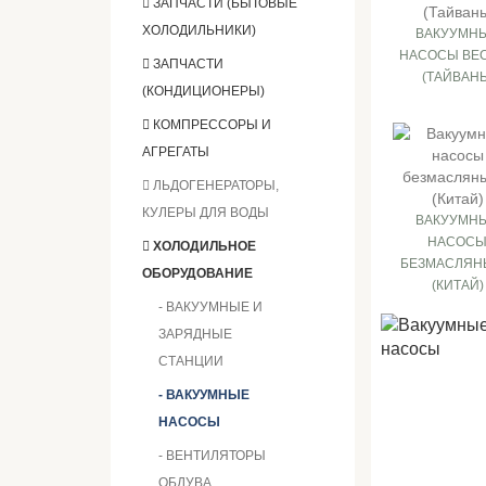
ЗАПЧАСТИ (БЫТОВЫЕ
ХОЛОДИЛЬНИКИ)
ВАКУУМН
НАСОСЫ BE
ЗАПЧАСТИ
(ТАЙВАНЬ
(КОНДИЦИОНЕРЫ)
КОМПРЕССОРЫ И
АГРЕГАТЫ
ЛЬДОГЕНЕРАТОРЫ,
КУЛЕРЫ ДЛЯ ВОДЫ
ВАКУУМН
НАСОС
ХОЛОДИЛЬНОЕ
БЕЗМАСЛЯН
ОБОРУДОВАНИЕ
(КИТАЙ)
- ВАКУУМНЫЕ И
ЗАРЯДНЫЕ
СТАНЦИИ
- ВАКУУМНЫЕ
НАСОСЫ
- ВЕНТИЛЯТОРЫ
ОБДУВА