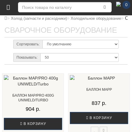
0
Св
Холод (запчасти и расходники)
Холодильное оборудование
СВАРОЧНОЕ ОБОРУДОВАНИЕ
Сортировать:
Показывать:
БАЛЛОН MAPP
БАЛЛОН MAP/PRO 400G
UNIWELD/TURBO
837 р.
904 р.
В КОРЗИНУ
В КОРЗИНУ