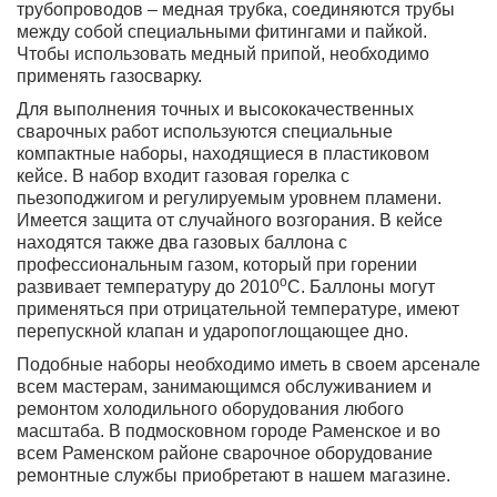
трубопроводов – медная трубка, соединяются трубы
между собой специальными фитингами и пайкой.
Чтобы использовать медный припой, необходимо
применять газосварку.
Для выполнения точных и высококачественных
сварочных работ используются специальные
компактные наборы, находящиеся в пластиковом
кейсе. В набор входит газовая горелка с
пьезоподжигом и регулируемым уровнем пламени.
Имеется защита от случайного возгорания. В кейсе
находятся также два газовых баллона с
профессиональным газом, который при горении
о
развивает температуру до 2010
С. Баллоны могут
применяться при отрицательной температуре, имеют
перепускной клапан и ударопоглощающее дно.
Подобные наборы необходимо иметь в своем арсенале
всем мастерам, занимающимся обслуживанием и
ремонтом холодильного оборудования любого
масштаба. В подмосковном городе
Раменское
и во
всем
Раменском районе
сварочное оборудование
ремонтные службы приобретают в нашем магазине.