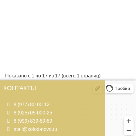
Показано с 1 по 17 из 17 (всего 1 страниц)
КОНТАКТЫ
8 (977) 80-00-121
8 (925) 05-000-25
8 (999) 839-89-89
mail@xolod-novo.ru