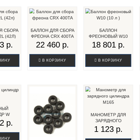
Я СБОРА
БАЛЛОН ДЛЯ СБОРА
БАЛЛОН
L (42Л)
ФРЕОНА CRX 400TA
ФРЕОНОВЫЙ W10
(10 Л )
3 р.
22 460 р.
18 801 р.
ЗИНУ
В КОРЗИНУ
В КОРЗИНУ
НЫЙ
ДР W
МАНОМЕТР ДЛЯ
2 р.
ЗАРЯДНОГО
ЦИЛИНДРА М165...
1 123 р.
ЗИНУ