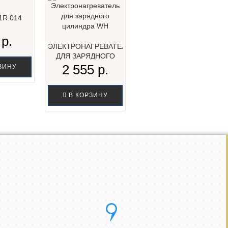
1R.014
 р.
ЭЛЕКТРОНАГРЕВАТЕЛЬ
ДЛЯ ЗАРЯДНОГО
ЦИЛИНДРА WH...
2 555 р.
ЗИНУ
В КОРЗИНУ