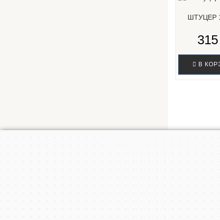
ШТУЦЕР 
315
В КОР