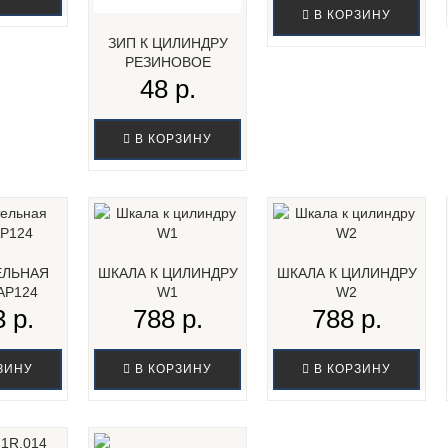
В КОРЗИНУ
ЗИП К ЦИЛИНДРУ
РЕЗИНОВОЕ
КОЛЬЦО...
48 р.
В КОРЗИНУ
ЕЛЬНАЯ
ШКАЛА К ЦИЛИНДРУ
ШКАЛА К ЦИЛИНДРУ
AP124
W1
W2
 р.
788 р.
788 р.
ЗИНУ
В КОРЗИНУ
В КОРЗИНУ