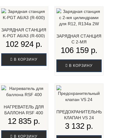
ЗАРЯДНАЯ СТАНЦИЯ
K-PGT A6/A3 (R-600)
ЗАРЯДНАЯ СТАНЦИЯ
102 924 р.
С 2-МЯ
ЦИЛИНДРАМИ ДЛЯ
106 159 р.
R12, R134A 2W...
В КОРЗИНУ
В КОРЗИНУ
НАГРЕВАТЕЛЬ ДЛЯ
ПРЕДОХРАНИТЕЛЬНЫЙ
БАЛЛОНА RSF 400
КЛАПАН VS 24
12 835 р.
3 132 р.
В КОРЗИНУ