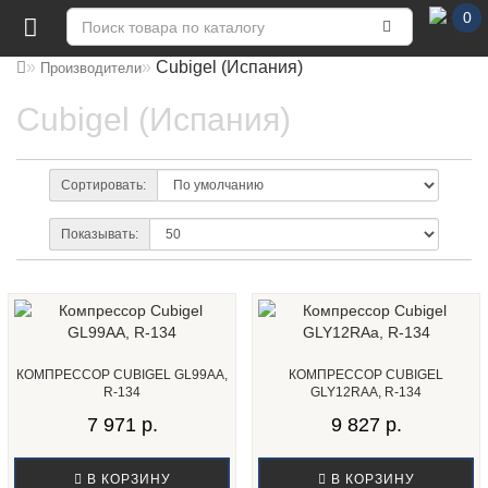
0
Cubigel (Испания)
Производители
Cubigel (Испания)
Сортировать:
Показывать:
КОМПРЕССОР CUBIGEL GL99AA,
КОМПРЕССОР CUBIGEL
R-134
GLY12RAА, R-134
7 971 р.
9 827 р.
В КОРЗИНУ
В КОРЗИНУ