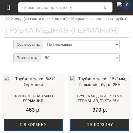
0
Т
Холод (запчасти и расходники)
Медная и капиллярная трубка
ТРУБКА МЕДНАЯ (ГЕРМАНИЯ)
Сортировать:
Показывать:
ТРУБКА МЕДНАЯ 5/8Х1
ТРУБКА МЕДНАЯ, 15Х1ММ,
ГЕРМАНИЯ
ГЕРМАНИЯ, БУХТА 25М...
463 р.
379 р.
В КОРЗИНУ
В КОРЗИНУ