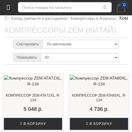
0
Компр
Холод (запчасти и расходники)
Компрессоры и Агрегаты
КОМПРЕССОРЫ ZEM (КИТАЙ)
Сортировать:
Показывать:
КОМПРЕССОР ZEM ATA72XL, R-
КОМПРЕССОР ZEM ATA80XL, R-
134
134
5 048 р.
4 736 р.
В КОРЗИНУ
В КОРЗИНУ