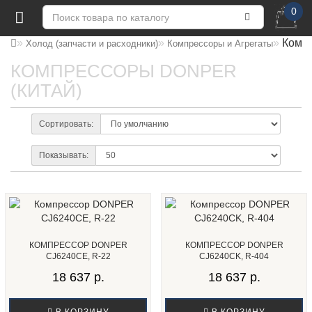
0
Комп
Холод (запчасти и расходники)
Компрессоры и Агрегаты
КОМПРЕССОРЫ DONPER
(КИТАЙ)
Сортировать:
Показывать:
КОМПРЕССОР DONPER
КОМПРЕССОР DONPER
CJ6240CE, R-22
CJ6240CK, R-404
18 637 р.
18 637 р.