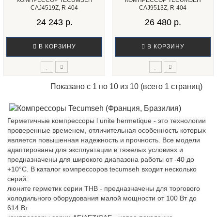
КОМПРЕССОР TECUMSEH
КОМПРЕССОР TECUMSEH
CAJ4519Z, R-404
CAJ9513Z, R-404
24 243 р.
26 480 р.
В КОРЗИНУ
В КОРЗИНУ
Показано с 1 по 10 из 10 (всего 1 страниц)
Герметичные компрессоры l unite hermetique - это технологии
проверенные временем, отличительная особенность которых
является повышенная надежность и прочность. Все модели
адаптированы для эксплуатации в тяжелых условиях и
предназначены для широкого диапазона работы от -40 до
+10°C. В каталог компрессоров tecumseh входит несколько
серий:
люните герметик серии ТНB - предназначены для торгового
холодильного оборудования малой мощности от 100 Вт до
614 Вт.