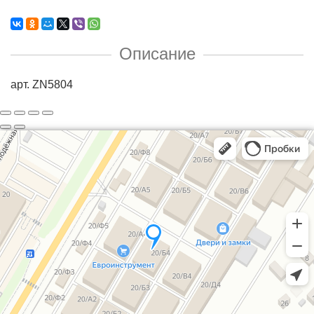
Описание
арт. ZN5804