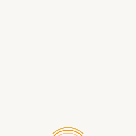
Доступность
344 р.
Нашли д
В КОРЗИ
Описание
РЕЛЕ ДЛЯ КОМПРЕССОРА АТЛАНТ, МИНСК.