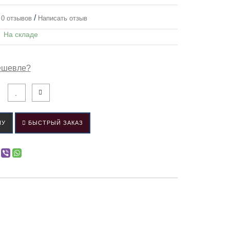
/
0 отзывов
Написать отзыв
:
На складе
ешевле?
НУ
БЫСТРЫЙ ЗАКАЗ