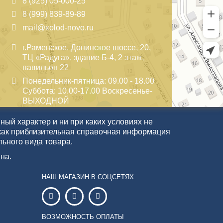
8 (925) 05-000-25
8 (999) 839-89-89
mail@xolod-novo.ru
г.Раменское, Донинское шоссе, 20,
ТЦ «Радуга», здание Б-4, 2 этаж,
павильон 22
Понедельник-пятница: 09.00 - 18.00
Суббота: 10.00-17.00 Воскресенье-
ВЫХОДНОЙ
ый характер и ни при каких условиях не
как приблизительная справочная информация
льного вида товара.
на.
НАШ МАГАЗИН В СОЦСЕТЯХ
ВОЗМОЖНОСТЬ ОПЛАТЫ