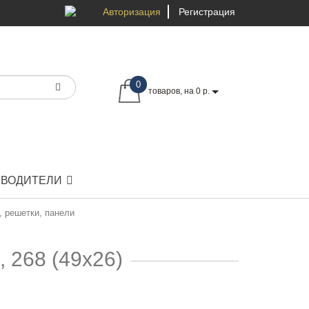
Авторизация
Регистрация
0
товаров, на 0 р.
ЗВОДИТЕЛИ
, решетки, панели
, 268 (49х26)