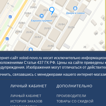
рнет-сайт xolod-novo.ru носит исключительно информационн
положениями Статьи 437 ГК РФ. Цены на сайте приведены 
едупреждения. Изображения могут отличаться от действите
точнить, связавшись с менеджерами нашего интернет-магази
ЛИЧНЫЙ КАБИНЕТ
ДОПОЛНИТЕЛЬНО
ЛИЧНЫЙ КАБИНЕТ
ПРОИЗВОДИТЕЛИ
ИСТОРИЯ ЗАКАЗОВ
ТОВАРЫ СО СКИДКОЙ