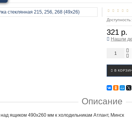
Доступность
321 р.
Нашли д
В КОРЗИ
Описание
 над ящиком 490х260 мм к холодильникам Атлант, Минск