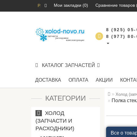
Мои закладки (0)
Сравнение товаров 
Р.
8 (925) 05
8 (977) 80
КАТАЛОГ ЗАПЧАСТЕЙ
ДОСТАВКА
ОПЛАТА
АКЦИИ
КОНТА
Холод (зап
КАТЕГОРИИ
Полка стек
ХОЛОД
(ЗАПЧАСТИ И
РАСХОДНИКИ)
Все о това