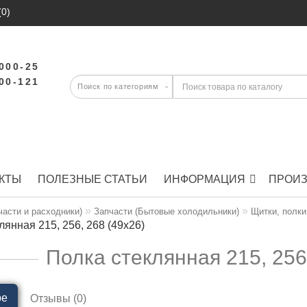
(0)
-000-25
-00-121
КТЫ
ПОЛЕЗНЫЕ СТАТЬИ
ИНФОРМАЦИЯ
ПРОИ
части и расходники)
Запчасти (Бытовые холодильники)
Щитки, полки
лянная 215, 256, 268 (49х26)
Полка стеклянная 215, 256
ре
Отзывы (0)