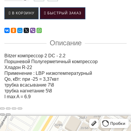
В КОРЗИНУ
БЫСТРЫЙ ЗАКАЗ
Описание
Bitzer компрессор 2 DC - 2.2
Поршневой Полугерметичный компрессор
Хладон R-22
Применение : LBP низкотемпературный
Qо, кВт: при -25 = 3,37квт
трубка всасывание 7\8
трубка нагнетание 5\8
I max A = 6.9