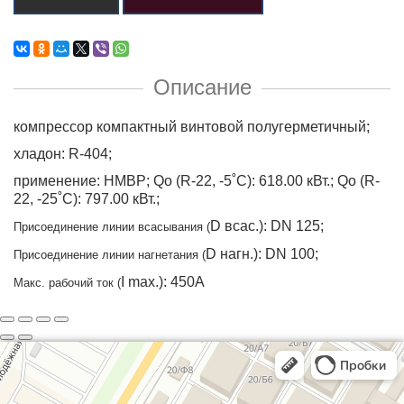
Описание
компрессор компактный винтовой полугерметичный;
хладон: R-404;
применение: HMBP; Qo (R-22, -5˚C): 618.00 кВт.; Qo (R-
22, -25˚C): 797.00 кВт.;
D всас.): DN 125;
Присоединение линии всасывания (
D нагн.): DN 100;
Присоединение линии нагнетания (
I max.): 450A
Макс. рабочий ток (