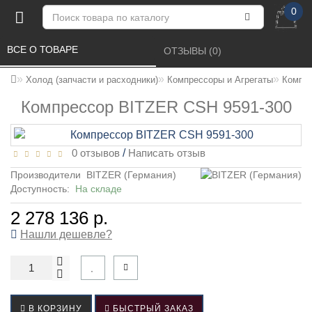
0
ВСЕ О ТОВАРЕ 
ОТЗЫВЫ (0) 
Холод (запчасти и расходники)
Компрессоры и Агрегаты
Компре
Компрессор BITZER CSH 9591-300
0 отзывов
/
Написать отзыв
Производители
BITZER (Германия)
Доступность:
На складе
2 278 136 р.
Нашли дешевле?
В КОРЗИНУ
БЫСТРЫЙ ЗАКАЗ