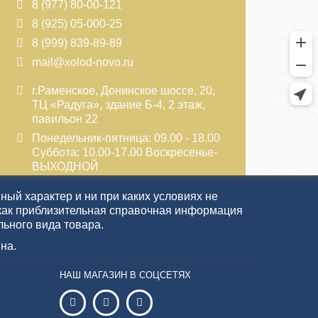
8 (977) 80-00-121
8 (925) 05-000-25
8 (999) 839-89-89
mail@xolod-novo.ru
г.Раменское, Донинское шоссе, 20,
ТЦ «Радуга», здание Б-4, 2 этаж,
павильон 22
Понедельник-пятница: 09.00 - 18.00
Суббота: 10.00-17.00 Воскресенье-
ВЫХОДНОЙ
ый характер и ни при каких условиях не
как приблизительная справочная информация
льного вида товара.
на.
НАШ МАГАЗИН В СОЦСЕТЯХ