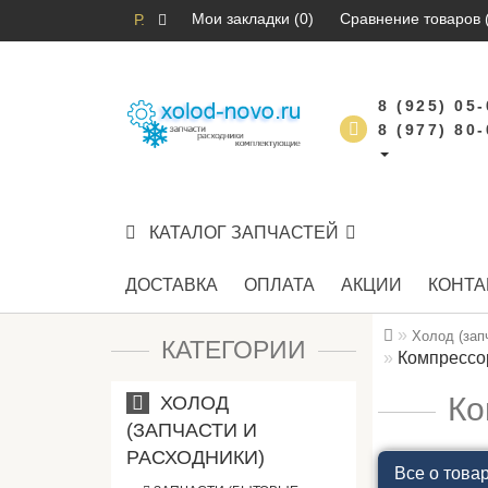
Мои закладки (0)
Сравнение товаров 
Р.
8 (925) 05
8 (977) 80
КАТАЛОГ ЗАПЧАСТЕЙ
ДОСТАВКА
ОПЛАТА
АКЦИИ
КОНТА
Холод (зап
КАТЕГОРИИ
Компрессо
Ко
ХОЛОД
(ЗАПЧАСТИ И
РАСХОДНИКИ)
Все о това