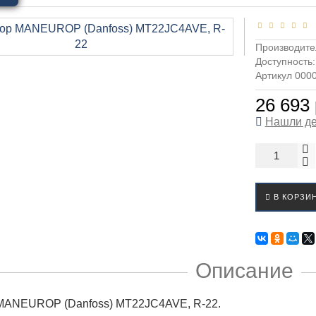
Производите
Доступность
Артикул 000
26 693 
Нашли д
В КОРЗИ
Описание
MANEUROP (Danfoss) MT22JС4AVE, R-22.