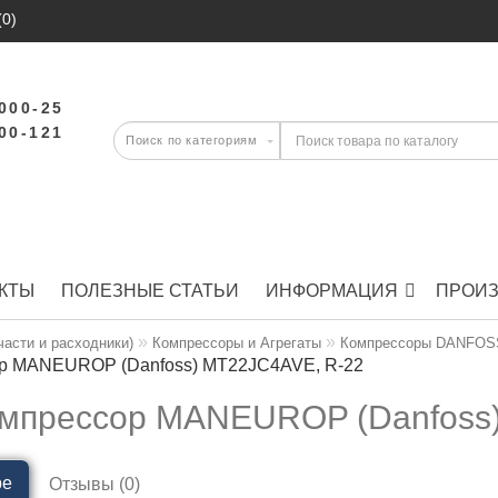
(0)
-000-25
-00-121
КТЫ
ПОЛЕЗНЫЕ СТАТЬИ
ИНФОРМАЦИЯ
ПРОИ
части и расходники)
Компрессоры и Агрегаты
Компрессоры DANFOSS
р MANEUROP (Danfoss) MT22JС4AVE, R-22
мпрессор MANEUROP (Danfoss)
ре
Отзывы (0)