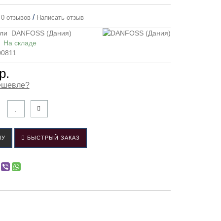
/
0 отзывов
Написать отзыв
ли
DANFOSS (Дания)
:
На складе
00811
р.
ешевле?
НУ
БЫСТРЫЙ ЗАКАЗ