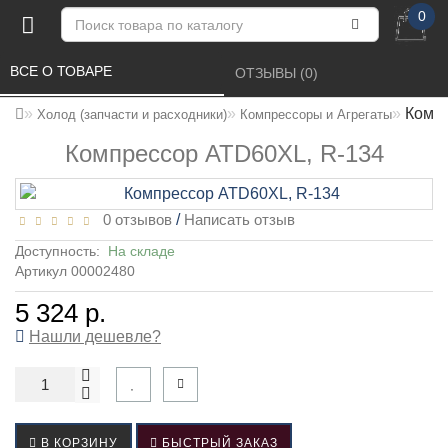
0
ВСЕ О ТОВАРЕ 
ОТЗЫВЫ (0) 
Комп
Холод (запчасти и расходники)
Компрессоры и Агрегаты
Компрессор ATD60XL, R-134
0 отзывов
/
Написать отзыв
Доступность:
На складе
Артикул 00002480
5 324 р.
Нашли дешевле?
В КОРЗИНУ
БЫСТРЫЙ ЗАКАЗ