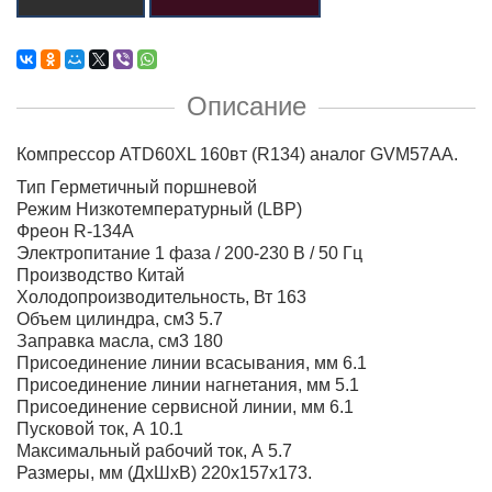
Описание
Компрессор ATD60XL 160вт (R134) аналог GVM57AA.
Тип Герметичный поршневой
Режим Низкотемпературный (LBP)
Фреон R-134A
Электропитание 1 фаза / 200-230 В / 50 Гц
Производство Китай
Холодопроизводительность, Вт 163
Объем цилиндра, см3 5.7
Заправка масла, см3 180
Присоединение линии всасывания, мм 6.1
Присоединение линии нагнетания, мм 5.1
Присоединение сервисной линии, мм 6.1
Пусковой ток, А 10.1
Максимальный рабочий ток, А 5.7
Размеры, мм (ДхШхВ) 220х157х173.