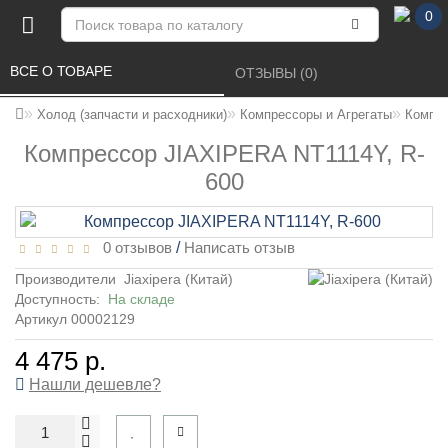
0
ВСЕ О ТОВАРЕ 
ОТЗЫВЫ (0) 
Холод (запчасти и расходники)
Компрессоры и Агрегаты
Компре
Компрессор JIAXIPERA NT1114Y, R-
600
0 отзывов
/
Написать отзыв
Производители
Jiaxipera (Китай)
Доступность:
На складе
Артикул 00002129
4 475 р.
Нашли дешевле?