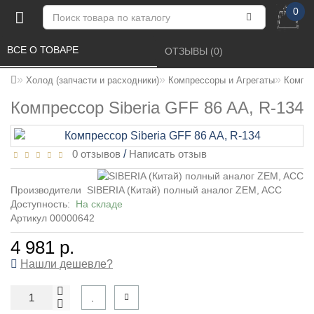
0
ВСЕ О ТОВАРЕ 
ОТЗЫВЫ (0) 
Холод (запчасти и расходники)
Компрессоры и Агрегаты
Компре
Компрессор Siberia GFF 86 AA, R-134
0 отзывов
/
Написать отзыв
Производители
SIBERIA (Китай) полный аналог ZEM, ACC
Доступность:
На складе
Артикул 00000642
4 981 р.
Нашли дешевле?