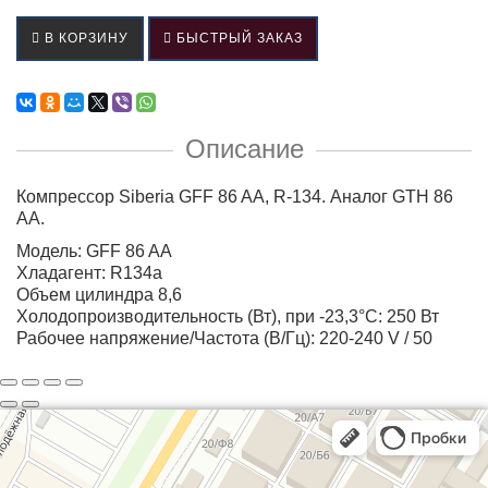
В КОРЗИНУ
БЫСТРЫЙ ЗАКАЗ
Описание
Компрессор Siberia GFF 86 AA, R-134. Аналог GTH 86
AA.
Модель: GFF 86 AA
Хладагент: R134a
Объем цилиндра 8,6
Холодопроизводительность (Вт), при -23,3°С: 250 Вт
Рабочее напряжение/Частота (В/Гц): 220-240 V / 50