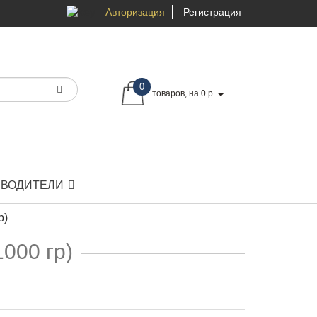
Авторизация
Регистрация
0
товаров, на 0 р.
ЗВОДИТЕЛИ
р)
000 гр)