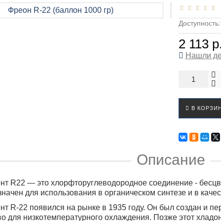
Доступность
2 113 р
Нашли д
В КОРЗИ
Описание
нт R22 — это хлорфторуглеводородное соединение - бесцв
начен для использования в органическом синтезе и в качес
нт R-22 появился на рынке в 1935 году. Он был создан и п
о для низкотемпературного охлаждения. Позже этот хладо