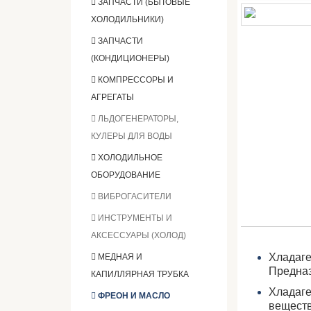
ЗАПЧАСТИ (БЫТОВЫЕ
ХОЛОДИЛЬНИКИ)
ЗАПЧАСТИ
(КОНДИЦИОНЕРЫ)
КОМПРЕССОРЫ И
АГРЕГАТЫ
ЛЬДОГЕНЕРАТОРЫ,
КУЛЕРЫ ДЛЯ ВОДЫ
ХОЛОДИЛЬНОЕ
ОБОРУДОВАНИЕ
ВИБРОГАСИТЕЛИ
ИНСТРУМЕНТЫ И
АКСЕССУАРЫ (ХОЛОД)
Хладаге
МЕДНАЯ И
Предназ
КАПИЛЛЯРНАЯ ТРУБКА
Хладаге
ФРЕОН И МАСЛО
веществ