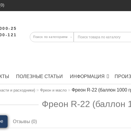
(0)
-000-25
-00-121
КТЫ
ПОЛЕЗНЫЕ СТАТЬИ
ИНФОРМАЦИЯ
ПРОИ
Фреон R-22 (баллон 1000 г
части и расходники)
Фреон и масло
Фреон R-22 (баллон 1
ре
Отзывы (0)