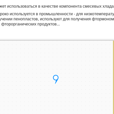
жет использоваться в качестве компонента смесевых хлада
роко используется в промышленности - для низкотемперату
учении пенопластов, используют для получения фтормоном
х фторорганических продуктов...