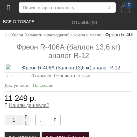
0
ВСЕ О ТОВАРЕ 
ОТЗЫВЫ (0) 
Фреон R-406А 
Холод (запчасти и расходники)
Фреон и масло
Фреон R-406А (баллон 13,6 кг)
аналог R-12
0 отзывов
/
Написать отзыв
Доступность:
На складе
11 249 р.
Нашли дешевле?