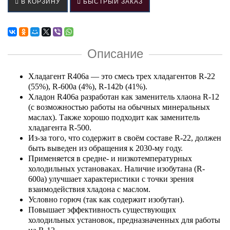
В КОРЗИНУ
БЫСТРЫЙ ЗАКАЗ
Описание
Хладагент R406a — это смесь трех хладагентов R-22
(55%), R-600a (4%), R-142b (41%).
Хладон R406a разработан как заменитель хлаона R-12
(с возможностью работы на обычных минеральных
маслах). Также хорошо подходит как заменитель
хладагента R-500.
Из-за того, что содержит в своём составе R-22, должен
быть выведен из обращения к 2030-му году.
Применяется в средне- и низкотемпературных
холодильных установаках. Наличие изобутана (R-
600a) улучшает характеристики с точки зрения
взаимодействия хладона с маслом.
Условно горюч (так как содержит изобутан).
Повышает эффективность существующих
холодильных установок, предназначенных для работы