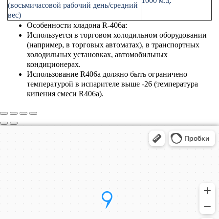
1000 м.д.
(восьмичасовой рабочий день/средний
вес)
Особенности хладона R-406a:
Используется в торговом холодильном оборудовании
(например, в торговых автоматах), в транспортных
холодильных установках, автомобильных
кондиционерах.
Использование R406а должно быть ограничено
температурой в испарителе выше -26 (температура
кипения
смеси R406a
).