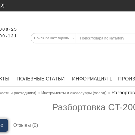
(0)
-000-25
-00-121
КТЫ
ПОЛЕЗНЫЕ СТАТЬИ
ИНФОРМАЦИЯ
ПРОИ
Разборто
части и расходники)
Инструменты и аксессуары (холод)
Разбортовка CT-2
ре
Отзывы (0)