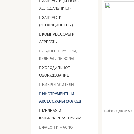
ЗАПЧАСТИ (БЫТОВЫЕ
ХОЛОДИЛЬНИКИ)
ЗАПЧАСТИ
(КОНДИЦИОНЕРЫ)
КОМПРЕССОРЫ И
АГРЕГАТЫ
ЛЬДОГЕНЕРАТОРЫ,
КУЛЕРЫ ДЛЯ ВОДЫ
ХОЛОДИЛЬНОЕ
ОБОРУДОВАНИЕ
ВИБРОГАСИТЕЛИ
ИНСТРУМЕНТЫ И
АКСЕССУАРЫ (ХОЛОД)
набор дюймов
МЕДНАЯ И
КАПИЛЛЯРНАЯ ТРУБКА
ФРЕОН И МАСЛО