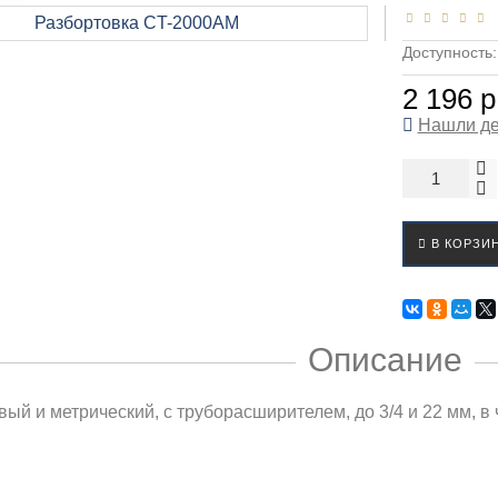
Доступность
2 196 р
Нашли д
В КОРЗИ
Описание
ый и метрический, с труборасширителем, до 3/4 и 22 мм, в