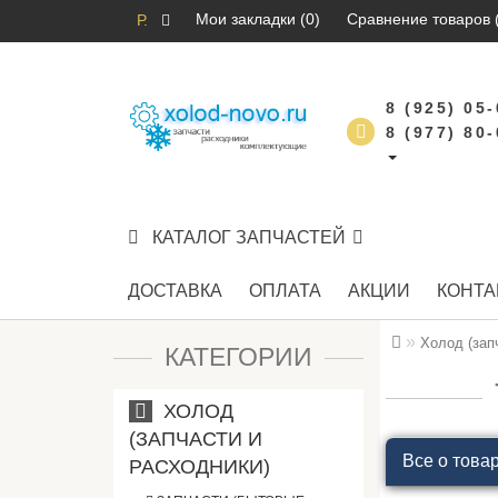
Мои закладки (0)
Сравнение товаров 
Р.
8 (925) 05
8 (977) 80
КАТАЛОГ ЗАПЧАСТЕЙ
ДОСТАВКА
ОПЛАТА
АКЦИИ
КОНТА
Холод (зап
КАТЕГОРИИ
ХОЛОД
(ЗАПЧАСТИ И
Все о това
РАСХОДНИКИ)