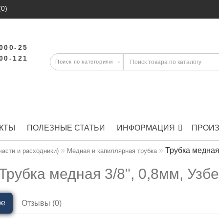
(0)
-000-25
-00-121
КТЫ
ПОЛЕЗНЫЕ СТАТЬИ
ИНФОРМАЦИЯ
ПРОИ
Трубка медная 
части и расходники)
Медная и капиллярная трубка
Трубка медная 3/8", 0,8мм, Узб
ре
Отзывы (0)