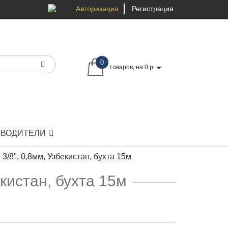
Авторизация
Регистрация
0
товаров, на 0 р.
ЗВОДИТЕЛИ
3/8", 0,8мм, Узбекистан, бухта 15м
екистан, бухта 15м