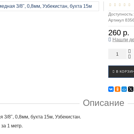
Доступность
Артикул 835
260 р.
Нашли д
В КОРЗИ
Описание
 3/8", 0,8мм, бухта 15м, Узбекистан.
за 1 метр.