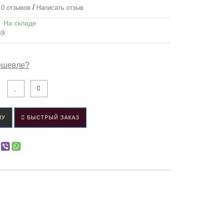
/
0 отзывов
Написать отзыв
:
На складе
69
ешевле?
НУ
БЫСТРЫЙ ЗАКАЗ