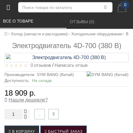
0
ВСЕ О ТОВАРЕ 
ОТЗЫВЫ (0) 
Холод (запчасти и расходники)
Холодильное оборудование
Вен
Электродвигатель 4D-700 (380 В)
0 отзывов
/
Написать отзыв
Производители
SYM BANG (Китай)
Доступность:
На складе
18 909 р.
Нашли дешевле?
В КОРЗИНУ
БЫСТРЫЙ ЗАКАЗ