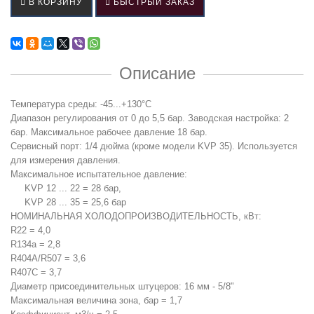
В КОРЗИНУ
БЫСТРЫЙ ЗАКАЗ
Описание
Температура среды: -45...+130°C
Диапазон регулирования от 0 до 5,5 бар. Заводская настройка: 2
бар. Максимальное рабочее давление 18 бар.
Сервисный порт: 1/4 дюйма (кроме модели KVP 35). Используется
для измерения давления.
Максимальное испытательное давление:
KVP 12 ... 22 = 28 бар,
KVP 28 ... 35 = 25,6 бар
НОМИНАЛЬНАЯ ХОЛОДОПРОИЗВОДИТЕЛЬНОСТЬ, кВт
:
R22 = 4,0
R134a = 2,8
R404A/R507 = 3,6
R407C = 3,7
Диаметр присоединительных штуцеров: 16 мм - 5/8"
Максимальная величина зона, бар = 1,7