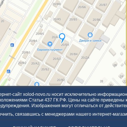
рнет-сайт xolod-novo.ru носит исключительно информационн
положениями Статьи 437 ГК РФ. Цены на сайте приведены 
едупреждения. Изображения могут отличаться от действите
точнить, связавшись с менеджерами нашего интернет-магази