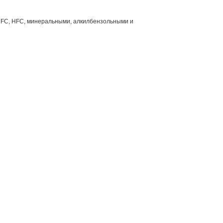
CFC, HFC, минеральными, алкилбензольными и