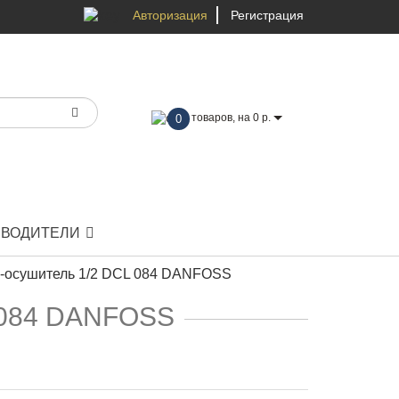
Авторизация
Регистрация
товаров, на 0 р.
0
ЗВОДИТЕЛИ
-осушитель 1/2 DCL 084 DANFOSS
 084 DANFOSS