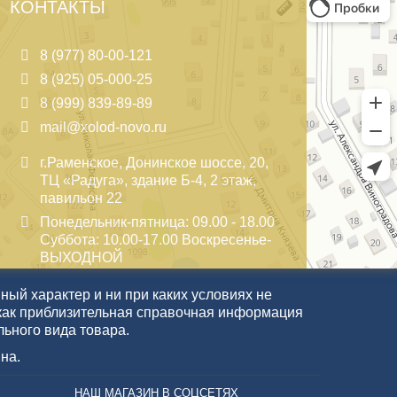
КОНТАКТЫ
8 (977) 80-00-121
8 (925) 05-000-25
8 (999) 839-89-89
mail@xolod-novo.ru
г.Раменское, Донинское шоссе, 20,
ТЦ «Радуга», здание Б-4, 2 этаж,
павильон 22
Понедельник-пятница: 09.00 - 18.00
Суббота: 10.00-17.00 Воскресенье-
ВЫХОДНОЙ
ый характер и ни при каких условиях не
как приблизительная справочная информация
льного вида товара.
на.
НАШ МАГАЗИН В СОЦСЕТЯХ