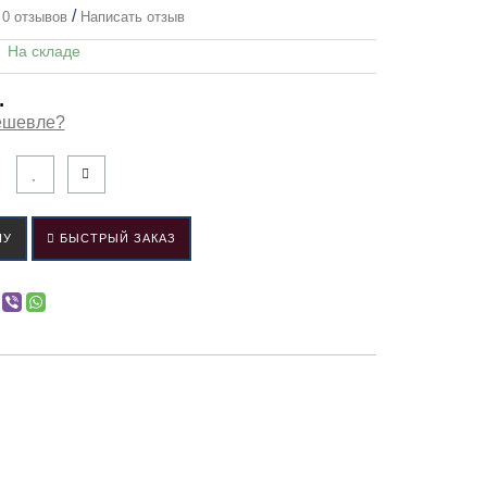
/
0 отзывов
Написать отзыв
:
На складе
.
ешевле?
НУ
БЫСТРЫЙ ЗАКАЗ