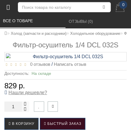
0
ВСЕ О ТОВАРЕ 
ОТЗЫВЫ (0) 
Холод (запчасти и расходники)
Холодильное оборудование
Фил
Фильтр-осушитель 1/4 DCL 032S
0 отзывов
/
Написать отзыв
Доступность:
На складе
829 р.
Нашли дешевле?
В КОРЗИНУ
БЫСТРЫЙ ЗАКАЗ