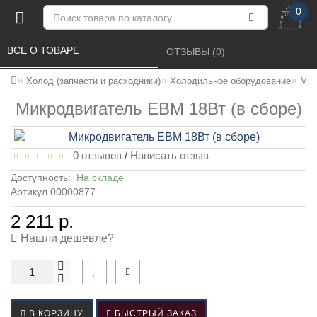
0
ВСЕ О ТОВАРЕ 
ОТЗЫВЫ (0) 
Холод (запчасти и расходники)
Холодильное оборудование
Мик
Микродвигатель EBM 18Вт (в сборе)
0 отзывов
/
Написать отзыв
Доступность:
На складе
Артикул 00000877
2 211 р.
Нашли дешевле?
В КОРЗИНУ
БЫСТРЫЙ ЗАКАЗ