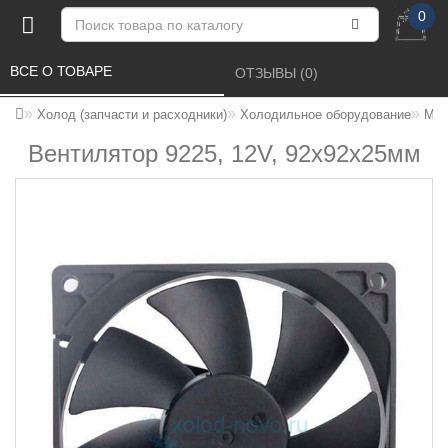
0
ВСЕ О ТОВАРЕ 
ОТЗЫВЫ (0) 
Холод (запчасти и расходники)
Холодильное оборудование
Мик
Вентилятор 9225, 12V, 92x92x25мм