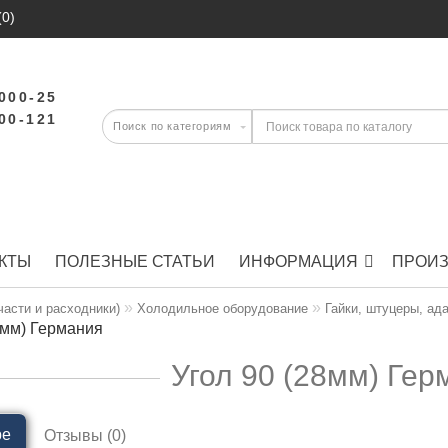
(0)
-000-25
-00-121
КТЫ
ПОЛЕЗНЫЕ СТАТЬИ
ИНФОРМАЦИЯ
ПРОИ
части и расходники)
Холодильное оборудование
Гайки, штуцеры, ад
8мм) Германия
Угол 90 (28мм) Гер
ре
Отзывы (0)