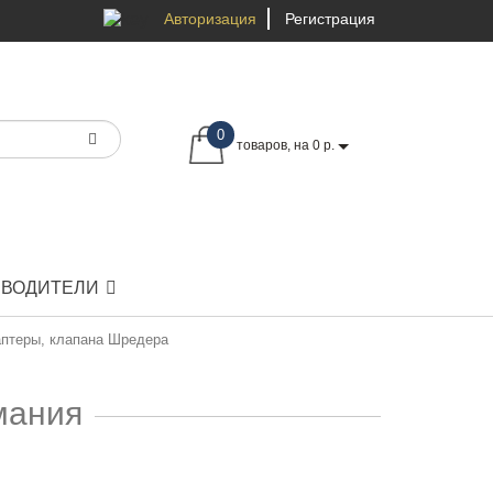
Авторизация
Регистрация
0
товаров, на 0 р.
ЗВОДИТЕЛИ
аптеры, клапана Шредера
мания