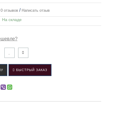
/
0 отзывов
Написать отзыв
:
На складе
ешевле?
НУ
БЫСТРЫЙ ЗАКАЗ