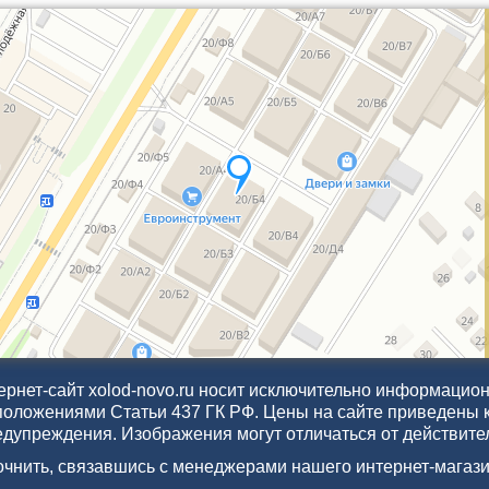
рнет-сайт xolod-novo.ru носит исключительно информационн
положениями Статьи 437 ГК РФ. Цены на сайте приведены 
едупреждения. Изображения могут отличаться от действите
точнить, связавшись с менеджерами нашего интернет-магази