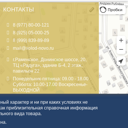
КОНТАКТЫ
8 (977) 80-00-121
8 (925) 05-000-25
8 (999) 839-89-89
mail@xolod-novo.ru
г.Раменское, Донинское шоссе, 20,
ТЦ «Радуга», здание Б-4, 2 этаж,
павильон 22
Понедельник-пятница: 09.00 - 18.00
Суббота: 10.00-17.00 Воскресенье-
ВЫХОДНОЙ
ый характер и ни при каких условиях не
как приблизительная справочная информация
льного вида товара.
на.