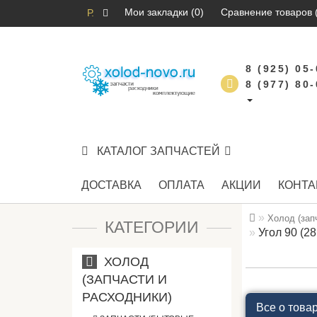
Мои закладки (0)
Сравнение товаров 
Р.
8 (925) 05
8 (977) 80
КАТАЛОГ ЗАПЧАСТЕЙ
ДОСТАВКА
ОПЛАТА
АКЦИИ
КОНТА
Холод (зап
КАТЕГОРИИ
Угол 90 (2
ХОЛОД
(ЗАПЧАСТИ И
РАСХОДНИКИ)
Все о това