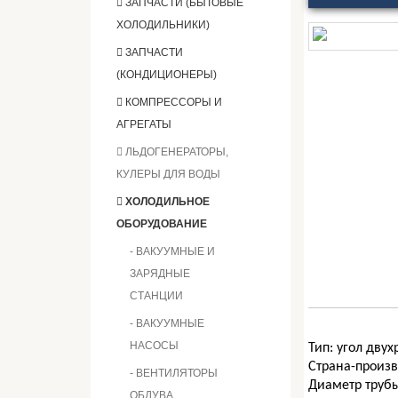
ЗАПЧАСТИ (БЫТОВЫЕ
ХОЛОДИЛЬНИКИ)
ЗАПЧАСТИ
(КОНДИЦИОНЕРЫ)
КОМПРЕССОРЫ И
АГРЕГАТЫ
ЛЬДОГЕНЕРАТОРЫ,
КУЛЕРЫ ДЛЯ ВОДЫ
ХОЛОДИЛЬНОЕ
ОБОРУДОВАНИЕ
- ВАКУУМНЫЕ И
ЗАРЯДНЫЕ
СТАНЦИИ
- ВАКУУМНЫЕ
НАСОСЫ
Тип:
угол дву
Страна-произ
- ВЕНТИЛЯТОРЫ
Диаметр труб
ОБДУВА