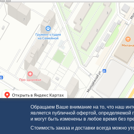
Обращаем Ваше внимание на то, что наш инте
является публичной офертой, определяемой 
и могут быть изменены в любое время без пр
Стоимость заказа и доставки всегда можно у