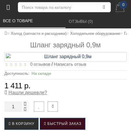
0
ВСЕ О ТОВАРЕ 
ОТЗЫВЫ (0) 
Холод (запчасти и расходники)
Холодильное оборудование
Гай
Шланг зарядный 0,9м
0 отзывов
/
Написать отзыв
Доступность:
На складе
1 411 р.
Нашли дешевле?
В КОРЗИНУ
БЫСТРЫЙ ЗАКАЗ