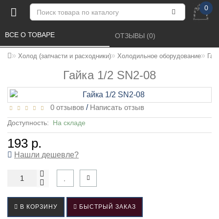
0
ВСЕ О ТОВАРЕ 
ОТЗЫВЫ (0) 
Холод (запчасти и расходники)
Холодильное оборудование
Гай
Гайка 1/2 SN2-08
0 отзывов
/
Написать отзыв
Доступность:
На складе
193 р.
Нашли дешевле?
В КОРЗИНУ
БЫСТРЫЙ ЗАКАЗ