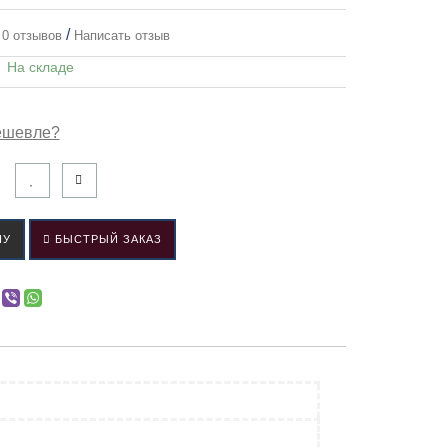
/
0 отзывов
Написать отзыв
:
На складе
ешевле?
НУ
БЫСТРЫЙ ЗАКАЗ