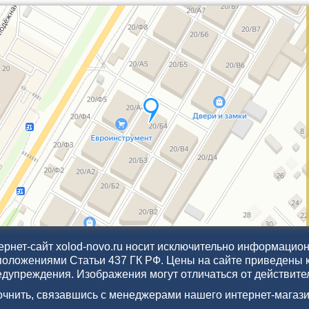
рнет-сайт xolod-novo.ru носит исключительно информационн
положениями Статьи 437 ГК РФ. Цены на сайте приведены 
едупреждения. Изображения могут отличаться от действите
точнить, связавшись с менеджерами нашего интернет-магази