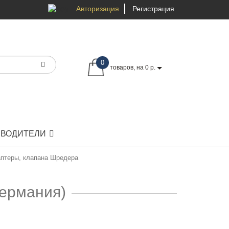
Авторизация
Регистрация
0
товаров, на 0 р.
ЗВОДИТЕЛИ
аптеры, клапана Шредера
Германия)