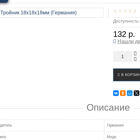
Доступность
132 р.
Нашли д
В КОРЗИ
Описание
дитель
Германия
ика
Медь