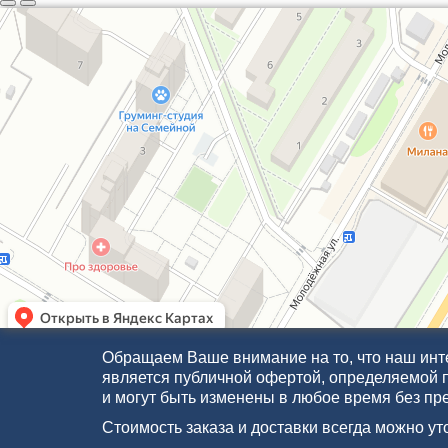
Обращаем Ваше внимание на то, что наш инте
является публичной офертой, определяемой 
и могут быть изменены в любое время без пр
Стоимость заказа и доставки всегда можно у