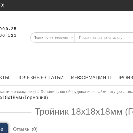
(0)
-000-25
-00-121
КТЫ
ПОЛЕЗНЫЕ СТАТЬИ
ИНФОРМАЦИЯ
ПРОИ
части и расходники)
Холодильное оборудование
Гайки, штуцеры, ад
8x18x18мм (Германия)
Тройник 18x18x18мм (
ре
Отзывы (0)