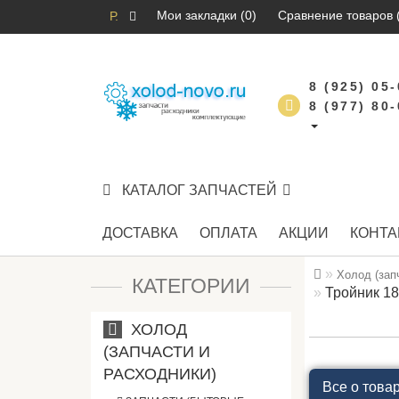
Мои закладки (0)
Сравнение товаров 
Р.
8 (925) 05
8 (977) 80
КАТАЛОГ ЗАПЧАСТЕЙ
ДОСТАВКА
ОПЛАТА
АКЦИИ
КОНТА
Холод (зап
КАТЕГОРИИ
Тройник 1
ХОЛОД
(ЗАПЧАСТИ И
РАСХОДНИКИ)
Все о това