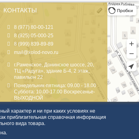
КОНТАКТЫ
8 (977) 80-00-121
8 (925) 05-000-25
8 (999) 839-89-89
mail@xolod-novo.ru
г.Раменское, Донинское шоссе, 20,
ТЦ «Радуга», здание Б-4, 2 этаж,
павильон 22
Понедельник-пятница: 09.00 - 18.00
Суббота: 10.00-17.00 Воскресенье-
ВЫХОДНОЙ
ый характер и ни при каких условиях не
как приблизительная справочная информация
льного вида товара.
на.