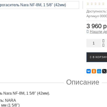
Доступность
Артикул 000
3 960 р
Нашли д
В КОРЗИ
Описание
 Nara NF-8M, 1 5/8" (42мм).
ль: NARA
мм (1 5/8")