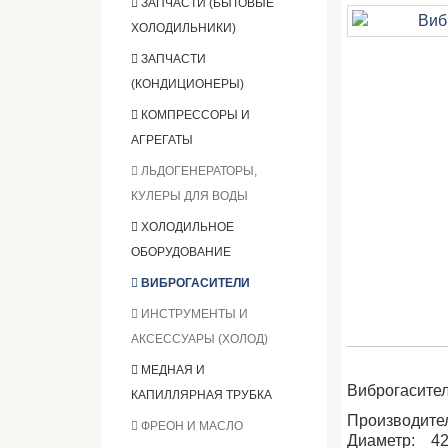
ЗАПЧАСТИ (БЫТОВЫЕ
ХОЛОДИЛЬНИКИ)
ЗАПЧАСТИ
(КОНДИЦИОНЕРЫ)
КОМПРЕССОРЫ И
АГРЕГАТЫ
ЛЬДОГЕНЕРАТОРЫ,
КУЛЕРЫ ДЛЯ ВОДЫ
ХОЛОДИЛЬНОЕ
ОБОРУДОВАНИЕ
ВИБРОГАСИТЕЛИ
ИНСТРУМЕНТЫ И
АКСЕССУАРЫ (ХОЛОД)
МЕДНАЯ И
Виброгаситель
КАПИЛЛЯРНАЯ ТРУБКА
Производите
ФРЕОН И МАСЛО
Диаметр: 42 