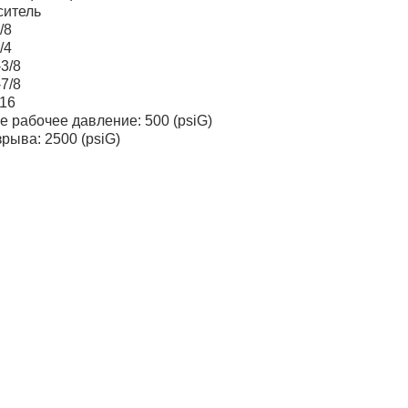
ситель
/8
/4
3/8
7/8
/16
 рабочее давление: 500 (psiG)
рыва: 2500 (psiG)