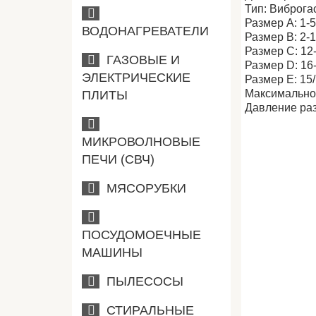
Тип: Виброга
Размер A: 1-5
ВОДОНАГРЕВАТЕЛИ
Размер B: 2-1
Размер C: 12-
ГАЗОВЫЕ И
Размер D: 16-
ЭЛЕКТРИЧЕСКИЕ
Размер E: 15
Максимальное
ПЛИТЫ
Давление раз
МИКРОВОЛНОВЫЕ
ПЕЧИ (СВЧ)
МЯСОРУБКИ
ПОСУДОМОЕЧНЫЕ
МАШИНЫ
ПЫЛЕСОСЫ
СТИРАЛЬНЫЕ