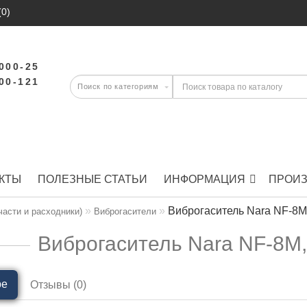
(0)
-000-25
-00-121
КТЫ
ПОЛЕЗНЫЕ СТАТЬИ
ИНФОРМАЦИЯ
ПРОИ
Виброгаситель Nara NF-8M,
части и расходники)
Виброгасители
Виброгаситель Nara NF-8M, 
ре
Отзывы (0)