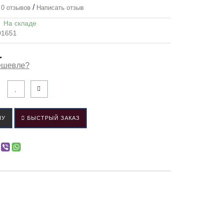
/
0 отзывов
Написать отзыв
:
На складе
01651
.
ешевле?
НУ
БЫСТРЫЙ ЗАКАЗ