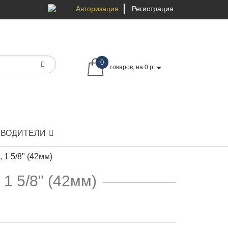
Авторизация
Регистрация
0
товаров, на 0 р.
ЗВОДИТЕЛИ
 1 5/8" (42мм)
1 5/8" (42мм)