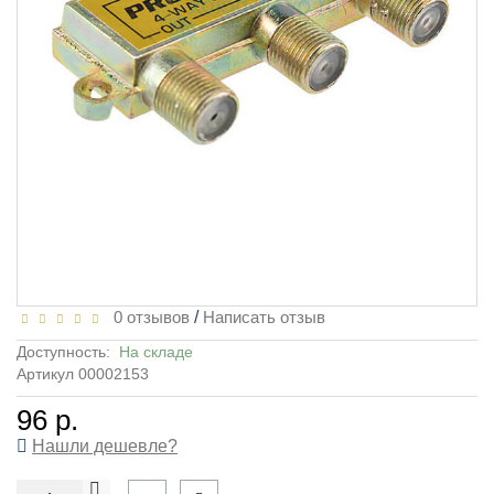
0 отзывов
/
Написать отзыв
Доступность:
На складе
Артикул 00002153
96 р.
Нашли дешевле?