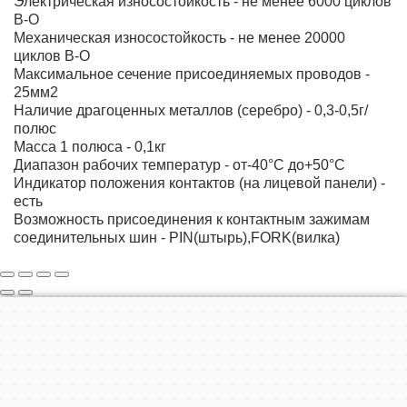
Электрическая износостойкость - не менее 6000 циклов
В-О
Механическая износостойкость - не менее 20000
циклов В-О
Максимальное сечение присоединяемых проводов -
25мм2
Наличие драгоценных металлов (серебро) - 0,3-0,5г/
полюс
Масса 1 полюса - 0,1кг
Диапазон рабочих температур - от-40°С до+50°С
Индикатор положения контактов (на лицевой панели) -
есть
Возможность присоединения к контактным зажимам
соединительных шин - PIN(штырь),FORK(вилка)