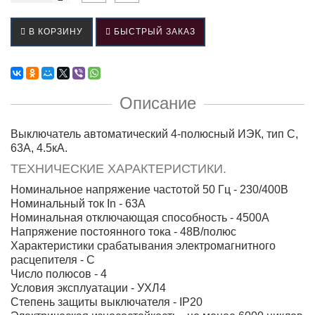
В КОРЗИНУ
БЫСТРЫЙ ЗАКАЗ
Описание
Выключатель автоматический 4-полюсный ИЭК, тип C,
63А, 4.5кА.
ТЕХНИЧЕСКИЕ ХАРАКТЕРИСТИКИ.
Номинальное напряжение частотой 50 Гц - 230/400В
Номинальный ток In - 63А
Номинальная отключающая способность - 4500А
Напряжение постоянного тока - 48В/полюс
Характеристики срабатывания электромагнитного
расцепителя - C
Число полюсов - 4
Условия эксплуатации - УХЛ4
Степень защиты выключателя - IP20