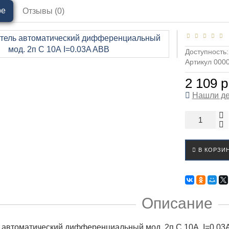
ре
Отзывы (0)
Доступность
Артикул 000
2 109 р
Нашли д
В КОРЗИ
Описание
 автоматический дифференциальный мод. 2п C 10А I=0.03