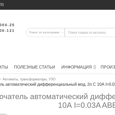
(0)
-000-25
-00-121
КТЫ
ПОЛЕЗНЫЕ СТАТЬИ
ИНФОРМАЦИЯ
ПРОИ
Автоматы, трансформаторы, УЗО
ль автоматический дифференциальный мод. 2п C 10А I=0.
чатель автоматический диффе
10А I=0.03A AB