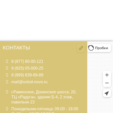
КОНТАКТЫ
8 (977) 80-00-121
8 (925) 05-000-25
8 (999) 839-89-89
mail@xolod-novo.ru
г.Раменское, Донинское шоссе, 20,
ТЦ «Радуга», здание Б-4, 2 этаж,
павильон 22
Понедельник-пятница: 09.00 - 18.00