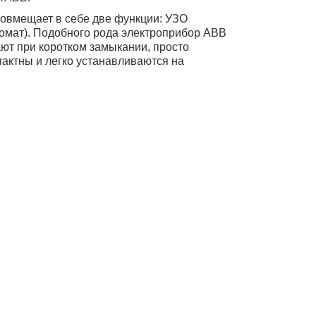
овмещает в себе две функции: УЗО
томат). Подобного рода электроприбор ABB
ают при коротком замыкании, просто
ктны и легко устанавливаются на