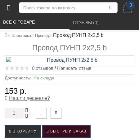
0
ВСЕ О ТОВАРЕ 
ОТЗЫВЫ (0) 
Провод ПУНП 2х2,5 b
Электрика
Провод
Провод ПУНП 2х2,5 b
0 отзывов
/
Написать отзыв
Доступность:
На складе
153 р.
Нашли дешевле?
В КОРЗИНУ
БЫСТРЫЙ ЗАКАЗ