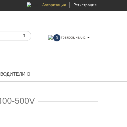
Авторизация
Регистрация
товаров, на 0 р.
0
ЗВОДИТЕЛИ
400-500V