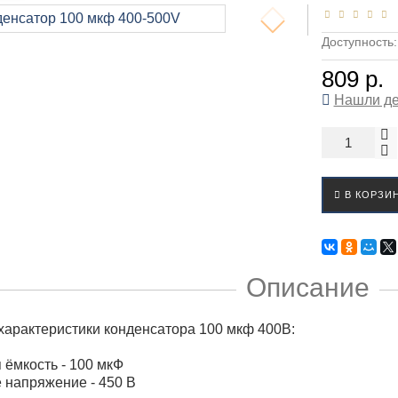
Доступность
809 р.
Нашли д
В КОРЗИ
Описание
характеристики конденсатора 100 мкф 400В:
ёмкость - 100 мкФ
 напряжение - 450 В