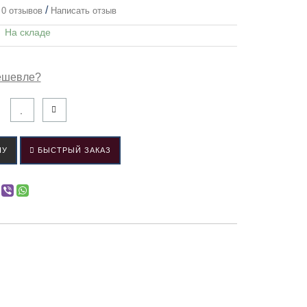
/
0 отзывов
Написать отзыв
:
На складе
ешевле?
НУ
БЫСТРЫЙ ЗАКАЗ