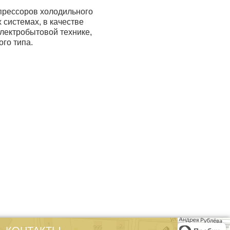
прессоров холодильного
системах, в качестве
лектробытовой технике,
го типа.