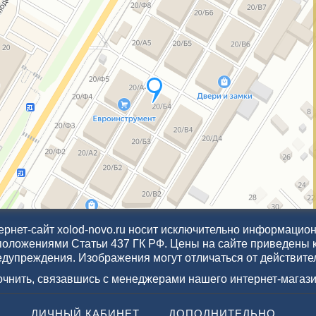
рнет-сайт xolod-novo.ru носит исключительно информационн
положениями Статьи 437 ГК РФ. Цены на сайте приведены 
едупреждения. Изображения могут отличаться от действите
точнить, связавшись с менеджерами нашего интернет-магази
ЛИЧНЫЙ КАБИНЕТ
ДОПОЛНИТЕЛЬНО