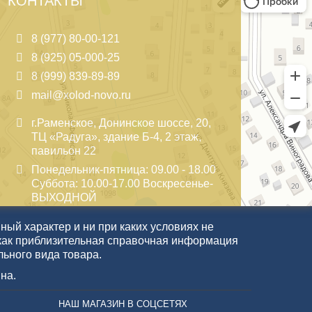
КОНТАКТЫ
8 (977) 80-00-121
8 (925) 05-000-25
8 (999) 839-89-89
mail@xolod-novo.ru
г.Раменское, Донинское шоссе, 20,
ТЦ «Радуга», здание Б-4, 2 этаж,
павильон 22
Понедельник-пятница: 09.00 - 18.00
Суббота: 10.00-17.00 Воскресенье-
ВЫХОДНОЙ
ый характер и ни при каких условиях не
как приблизительная справочная информация
льного вида товара.
на.
НАШ МАГАЗИН В СОЦСЕТЯХ