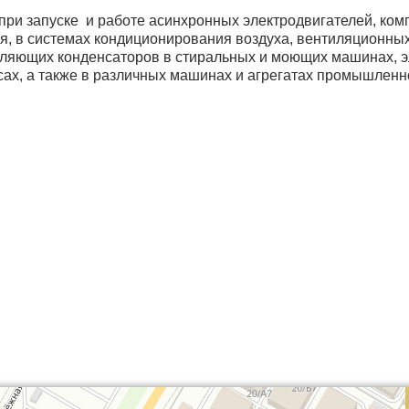
ри запуске и работе асинхронных электродвигателей, ком
, в системах кондиционирования воздуха, вентиляционных 
ляющих конденсаторов в стиральных и моющих машинах, э
ах, а также в различных машинах и агрегатах промышленно