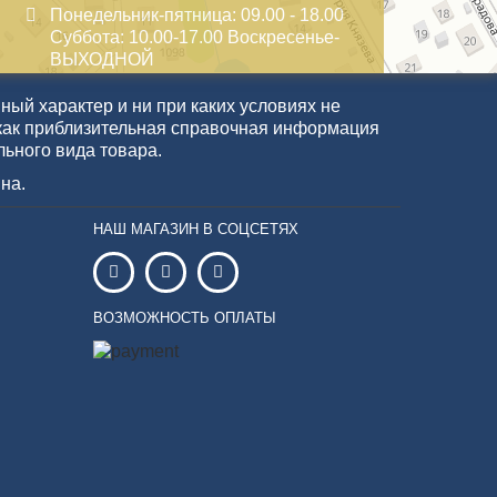
Понедельник-пятница: 09.00 - 18.00
Суббота: 10.00-17.00 Воскресенье-
ВЫХОДНОЙ
ый характер и ни при каких условиях не
как приблизительная справочная информация
льного вида товара.
на.
НАШ МАГАЗИН В СОЦСЕТЯХ
ВОЗМОЖНОСТЬ ОПЛАТЫ