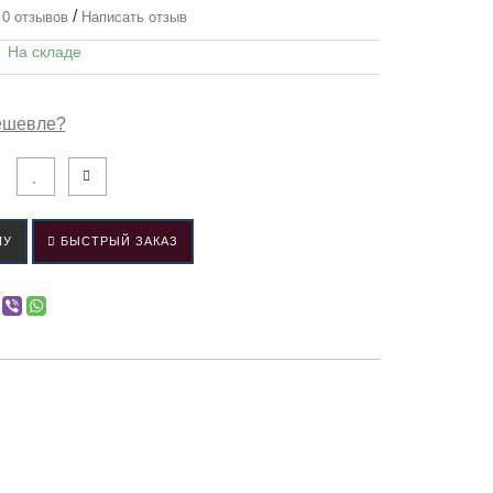
/
0 отзывов
Написать отзыв
:
На складе
ешевле?
НУ
БЫСТРЫЙ ЗАКАЗ