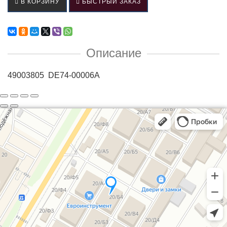
В КОРЗИНУ
БЫСТРЫЙ ЗАКАЗ
Описание
49003805 DE74-00006A