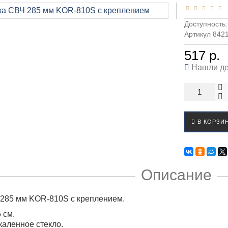
Доступность
Артикул 842
517 р.
Нашли д
В КОРЗИ
Описание
 285 мм KOR-810S с креплением.
 см.
каленное стекло.