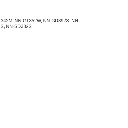
T342M, NN-GT352W, NN-GD392S, NN-
1S, NN-SD382S