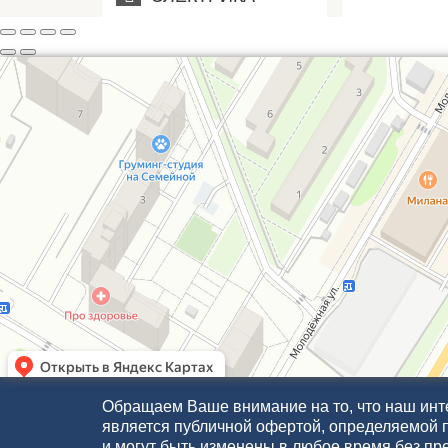
Обращаем Ваше внимание на то, что наш инте
является публичной офертой, определяемой 
и могут быть изменены в любое время без пр