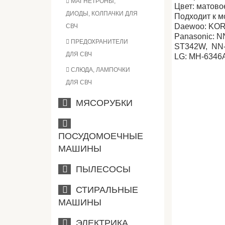
МАГНЕТРОНЫ,
Цвет: матово
ДИОДЫ, КОЛПАЧКИ ДЛЯ
Подходит к м
Daewoo: KO
СВЧ
Panasonic: 
ПРЕДОХРАНИТЕЛИ
ST342W, NN-
ДЛЯ СВЧ
LG: МН-6346
СЛЮДА, ЛАМПОЧКИ
ДЛЯ СВЧ
МЯСОРУБКИ
ПОСУДОМОЕЧНЫЕ
МАШИНЫ
ПЫЛЕСОСЫ
СТИРАЛЬНЫЕ
МАШИНЫ
ЭЛЕКТРИКА