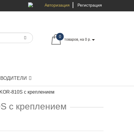
Авторизация
Регистрация
0
товаров, на 0 р.
ЗВОДИТЕЛИ
 KOR-810S с креплением
S с креплением