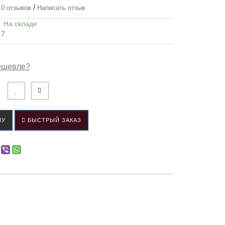
/
0 отзывов
Написать отзыв
:
На складе
17
ешевле?
НУ
БЫСТРЫЙ ЗАКАЗ