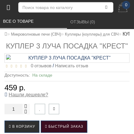
0
ВСЕ О ТОВАРЕ 
ОТЗЫВЫ (0) 
КУПЛ
Микроволновые печи (СВЧ)
Куплеры (коуплеры) для СВЧ
КУПЛЕР 3 ЛУЧА ПОСАДКА "КРЕСТ"
0 отзывов
/
Написать отзыв
Доступность:
На складе
459 р.
Нашли дешевле?
В КОРЗИНУ
БЫСТРЫЙ ЗАКАЗ