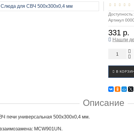
Доступность
Артикул 000
331 р.
Нашли д
В КОРЗИ
Описание
Ч печи универсальная 500x300x0,4 мм.
и взаимозамена: MCW901UN.