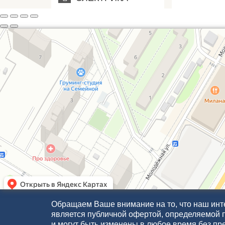
Обращаем Ваше внимание на то, что наш инте
является публичной офертой, определяемой 
и могут быть изменены в любое время без пр