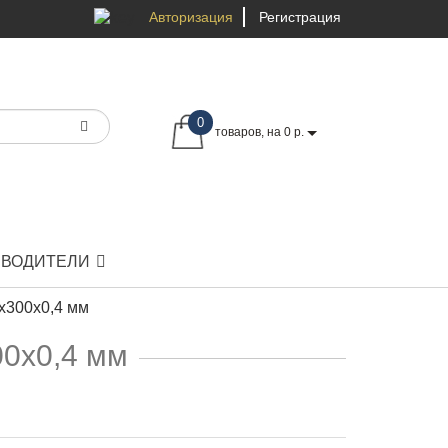
Авторизация
Регистрация
0
товаров, на 0 р.
ЗВОДИТЕЛИ
x300x0,4 мм
0x0,4 мм