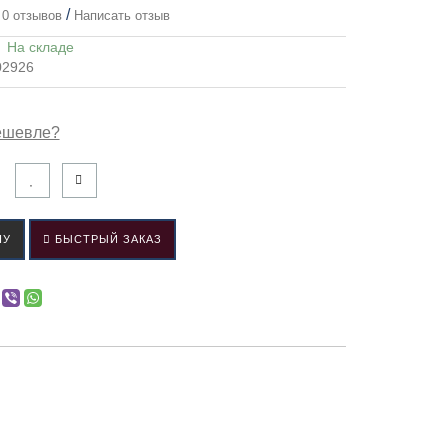
/
0 отзывов
Написать отзыв
:
На складе
02926
ешевле?
НУ
БЫСТРЫЙ ЗАКАЗ