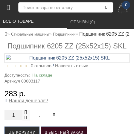
0
ВСЕ О ТОВАРЕ 
ОТЗЫВЫ (0) 
Подшипник 6205 ZZ (25
Стиральные машины
Подшипники
Подшипник 6205 ZZ (25x52x15) SKL
0 отзывов
/
Написать отзыв
Доступность:
На складе
Артикул 00003117
283 р.
Нашли дешевле?
В КОРЗИНУ
БЫСТРЫЙ ЗАКАЗ