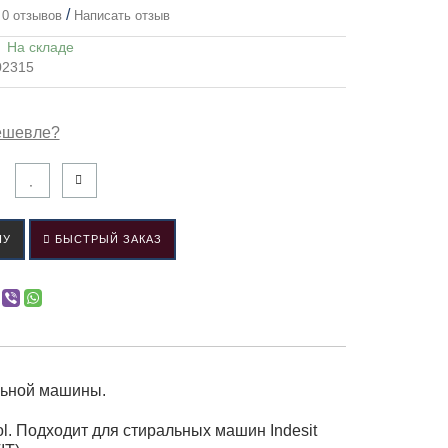
/
0 отзывов
Написать отзыв
:
На складе
02315
ешевле?
НУ
БЫСТРЫЙ ЗАКАЗ
льной машины.
ol. Подходит для стиральных машин Indesit