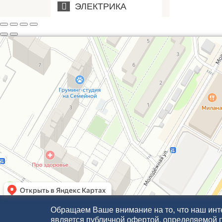
ЭЛЕКТРИКА
Обращаем Ваше внимание на то, что наш инте
является публичной офертой, определяемой 