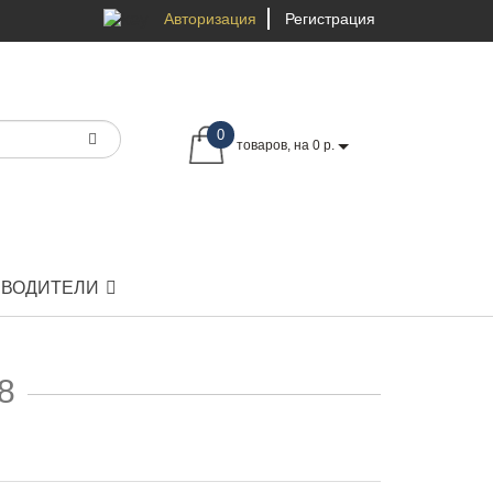
Авторизация
Регистрация
0
товаров, на 0 р.
ЗВОДИТЕЛИ
8