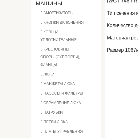
(WGT 746 FR,
МАШИНЫ
Тип сечения 
АМОРТИЗАТОРЫ
КНОПКИ ВКЛЮЧЕНИЯ
Количество д
КОЛЬЦА
Материал рез
УПЛОТНИТЕЛЬНЫЕ
КРЕСТОВИНЫ,
Размер 1067
ОПОРЫ (СУППОРТЫ),
ФЛАНЦЫ
ЛЮКИ
МАНЖЕТЫ ЛЮКА
НАСОСЫ И ФИЛЬТРЫ
ОБРАМЛЕНИЕ ЛЮКА
ПАТРУБКИ
ПЕТЛИ ЛЮКА
ПЛАТЫ УПРАВЛЕНИЯ