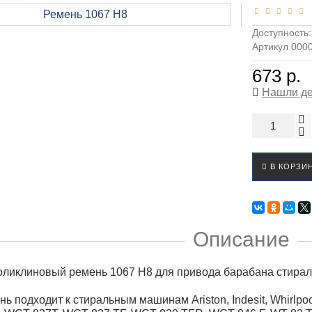
Доступность
Артикул 000
673 р.
Нашли д
В КОРЗИ
Описание
оликлиновый ремень 1067 H8 для привода барабана стира
ь подходит к стиральным машинам Ariston, Indesit, Whirlpo